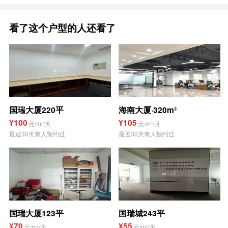
看了这个户型的人还看了
国瑞大厦220平
海南大厦·320m²
¥100
¥105
元/m²/天
元/m²/月
最近30天有人预约过
最近30天有人预约过
国瑞大厦123平
国瑞城243平
¥70
¥55
元/m²/天
元/m²/天