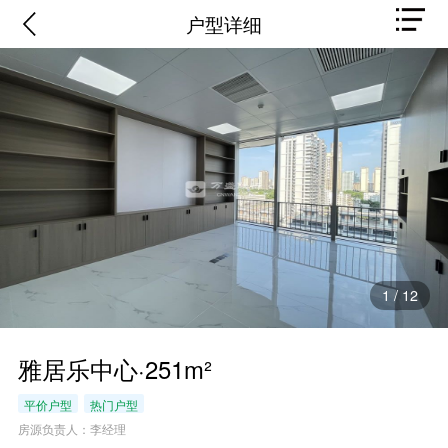
户型详细
1
/
12
雅居乐中心·251m²
平价户型
热门户型
房源负责人：李经理