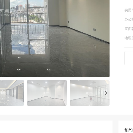
实用
办公
窗面
地理
实景拍
预约