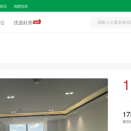
资讯
地图找房
办公
优选好房
1
17
建筑