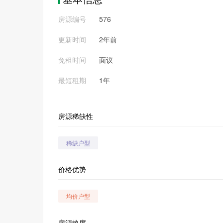
房源编号
576
更新时间
2年前
免租时间
面议
最短租期
1年
房源稀缺性
稀缺户型
价格优势
均价户型
房源热度