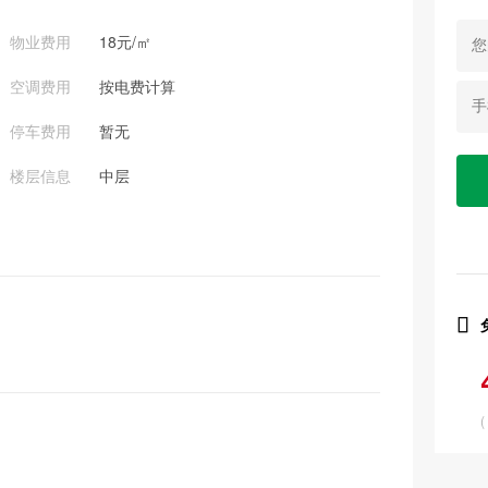
物业费用
18元/㎡
空调费用
按电费计算
停车费用
暂无
楼层信息
中层

(