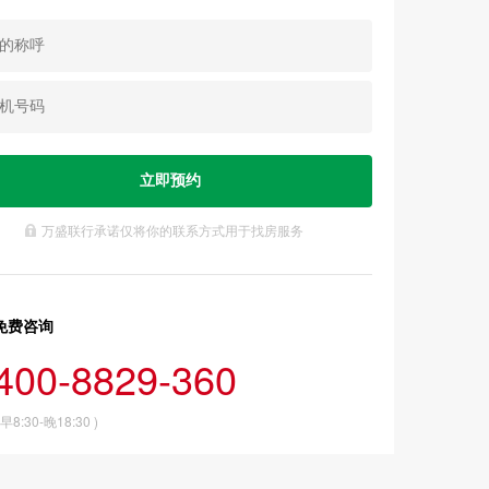
万盛联行承诺仅将你的联系方式用于找房服务
免费咨询
400-8829-360
 早8:30-晚18:30 )