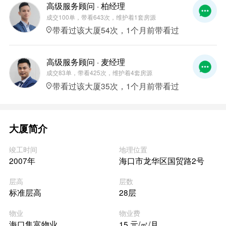
高级服务顾问 · 柏经理
成交100单，带看643次，维护着1套房源
带看过该大厦54次，1个月前带看过
高级服务顾问 · 麦经理
成交83单，带看425次，维护着4套房源
带看过该大厦35次，1个月前带看过
大厦简介
竣工时间
地理位置
2007年
海口市龙华区国贸路2号
层高
层数
标准层高
28层
物业
物业费
海口集富物业
15 元/㎡/月