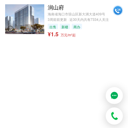
润山府
海南省海口市琼山区新大洲大道409号
3周前前更新 · 近30天内共有7334人关注
出售
新楼
商办
¥1.5
万元/m²起