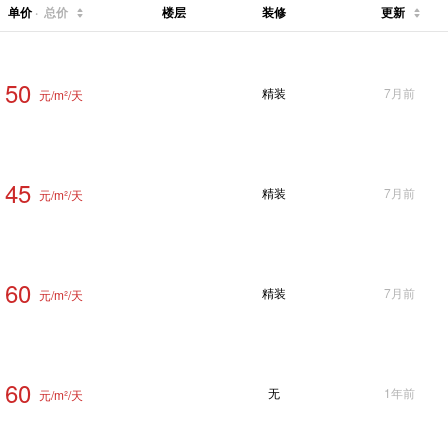
单价
·
总价
楼层
装修
更新
50
精装
7月前
元/m²/天
45
精装
7月前
元/m²/天
60
精装
7月前
元/m²/天
60
无
1年前
元/m²/天