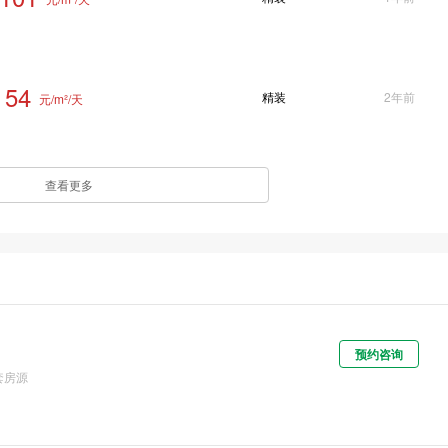
54
精装
2年前
元/m²/天
查看更多
预约咨询
套房源