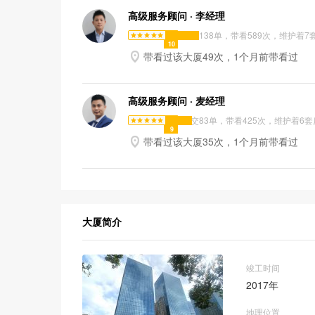
高级服务顾问 · 李经理
成交138单，带看589次，维护着7
10

带看过该大厦49次，1个月前带看过
高级服务顾问 · 麦经理
成交83单，带看425次，维护着6套
9

带看过该大厦35次，1个月前带看过
大厦简介
竣工时间
2017年
地理位置