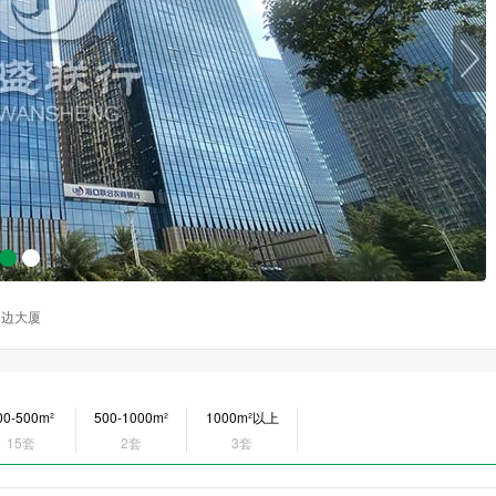
周边大厦
00-500m²
500-1000m²
1000m²以上
15套
2套
3套