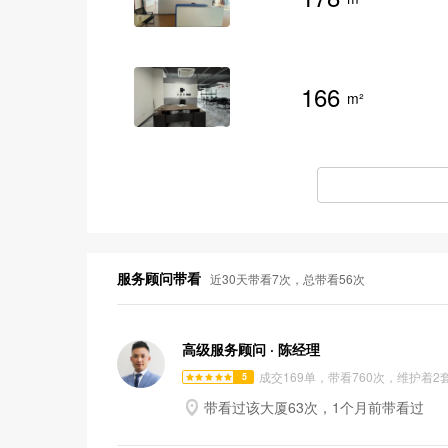
166
m²
服务顾问带看
近30天带看7次，总带看56次
高级服务顾问 · 陈经理
成交169单，带看760次，维护着2
5

带看过该大厦63次，1个月前带看过