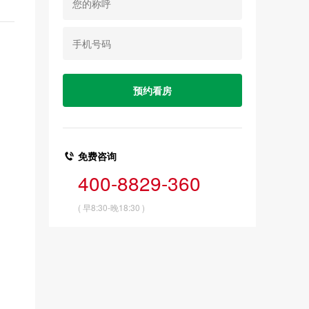

免费咨询
400-8829-360
( 早8:30-晚18:30 )