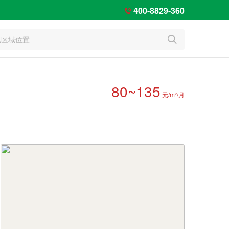
400-8829-360


80~135
元/m²/月