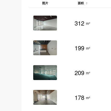
照片
面积
312
m²
199
m²
209
m²
178
m²