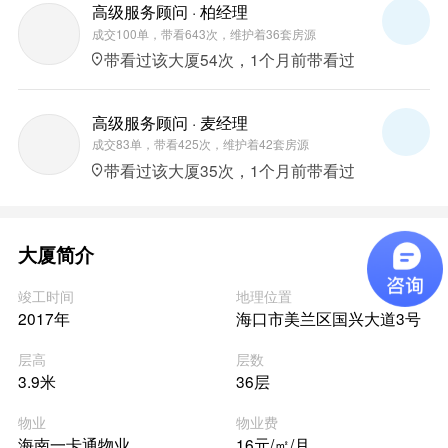
高级服务顾问 · 柏经理
成交100单，带看643次，维护着36套房源
带看过该大厦54次，1个月前带看过
高级服务顾问 · 麦经理
成交83单，带看425次，维护着42套房源
带看过该大厦35次，1个月前带看过
大厦简介
竣工时间
地理位置
2017年
海口市美兰区国兴大道3号
层高
层数
3.9米
36层
物业
物业费
海南一卡通物业
16元/㎡/月