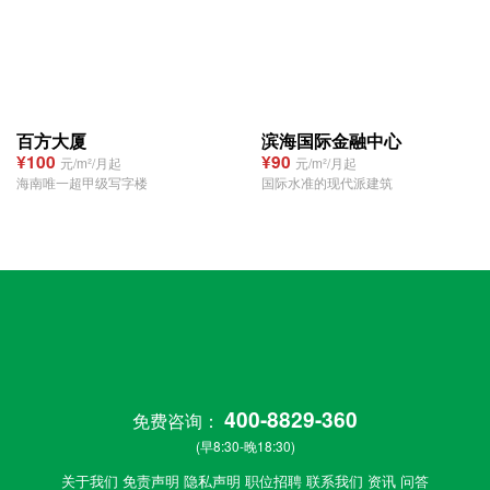
百方大厦
滨海国际金融中心
¥100
¥90
元/m²/月起
元/m²/月起
海南唯一超甲级写字楼
国际水准的现代派建筑
400-8829-360
免费咨询：
(早8:30-晚18:30)
关于我们
免责声明
隐私声明
职位招聘
联系我们
资讯
问答