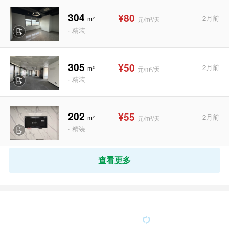
304
¥80
2月前
m²
元/m²/天
· 精装
305
¥50
2月前
m²
元/m²/天
· 精装
202
¥55
2月前
m²
元/m²/天
· 精装
查看更多
咨询个性化办公需求
真实在租 免佣服务