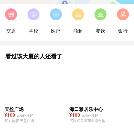
看过该大厦的人还看了
天盈广场
海口雅居乐中心
¥100
¥100
元/m²/月起
元/m²/月起
富力首府·天盈广场
沉浸式公园商业综合体