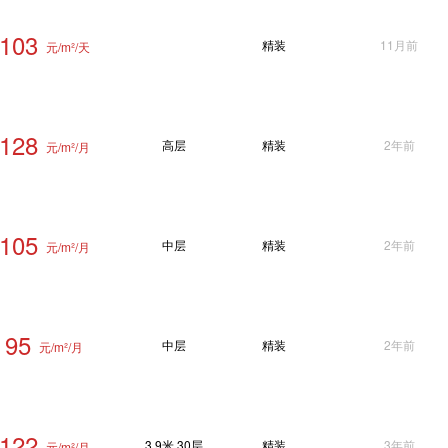
103
精装
11月前
元/m²/天
128
高层
精装
2年前
元/m²/月
105
中层
精装
2年前
元/m²/月
95
中层
精装
2年前
元/m²/月
122
3.9米 30层
精装
3年前
元/m²/月