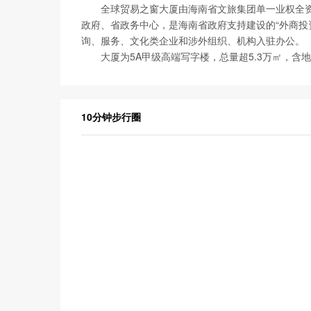
全球贸易之窗大厦由海南省文旅集团单一业权全资持
政府、省政务中心，是海南省政府支持建设的“外商投
询、服务、文化类企业和涉外组织、机构入驻办公。
大厦为5A甲级高端写字楼，总量超5.3万㎡，含地上
10分钟步行圈