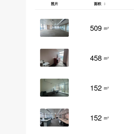
照片
面积
509
m²
458
m²
152
m²
152
m²