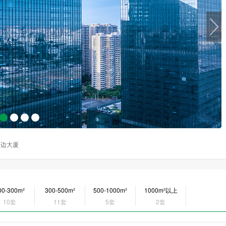
周边大厦
00-300m²
300-500m²
500-1000m²
1000m²以上
10套
11套
5套
2套