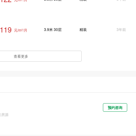
119
3.9米 30层
精装
3年前
元/m²/月
查看更多
预约咨询
套房源