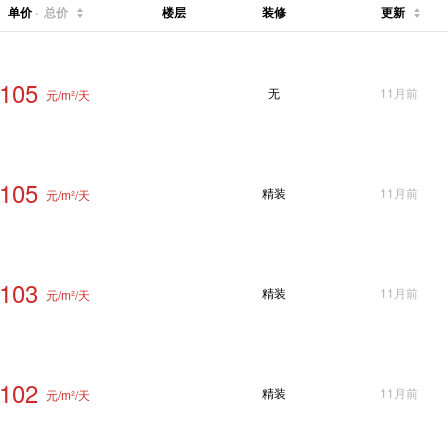
单价
·
总价
楼层
装修
更新
105
无
11月前
元/m²/天
105
精装
11月前
元/m²/天
103
精装
11月前
元/m²/天
102
精装
11月前
元/m²/天