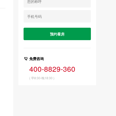

免费咨询
400-8829-360
( 早8:30-晚18:30 )