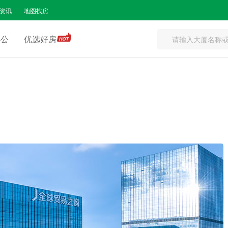
资讯
地图找房
办公
优选好房