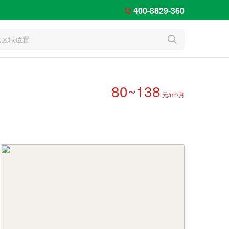
400-8829-360


80~138
元/m²/月