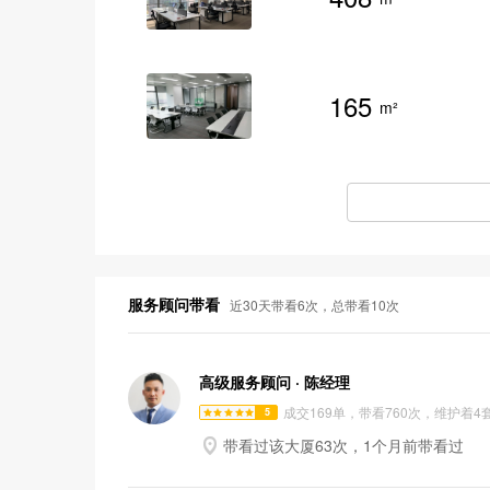
165
m²
服务顾问带看
近30天带看6次，总带看10次
高级服务顾问 · 陈经理
成交169单，带看760次，维护着4
5

带看过该大厦63次，1个月前带看过