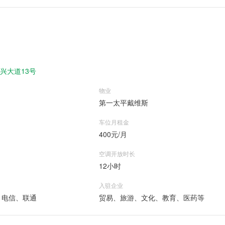
兴大道13号
物业
第一太平戴维斯
车位月租金
400元/月
空调开放时长
12小时
入驻企业
、电信、联通
贸易、旅游、文化、教育、医药等