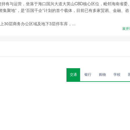
有与运营，坐落于海口国兴大道大英山CBD核心区位，毗邻海南省委
资集聚地”，是“百国千企”计划的首个载体，目前已有多家贸易、金融、咨
30层商务办公区域及地下3层停车库，...
展开