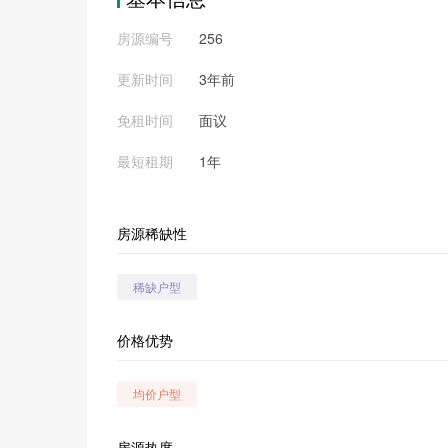
房源编号
256
更新时间
3年前
免租时间
面议
最短租期
1年
房源稀缺性
稀缺户型
价格优势
均价户型
房源热度